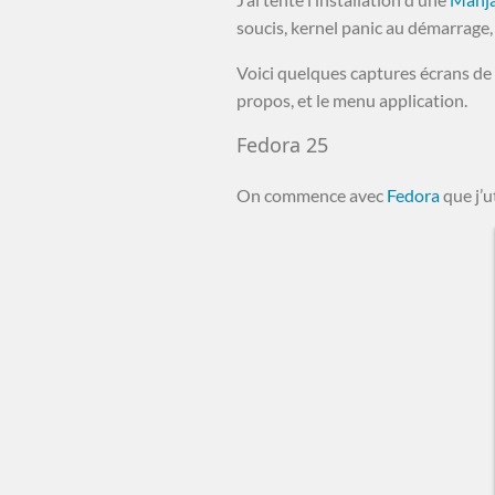
soucis, kernel panic au démarrage, j
Voici quelques captures écrans de ce
propos, et le menu application.
Fedora 25
On commence avec
Fedora
que j’u