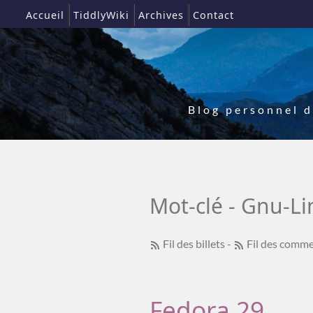
Accueil
TiddlyWiki
Archives
Contact
Blog personnel 
Mot-clé - Gnu-L
Fil des billets
-
Fil des comme
Fedora 29