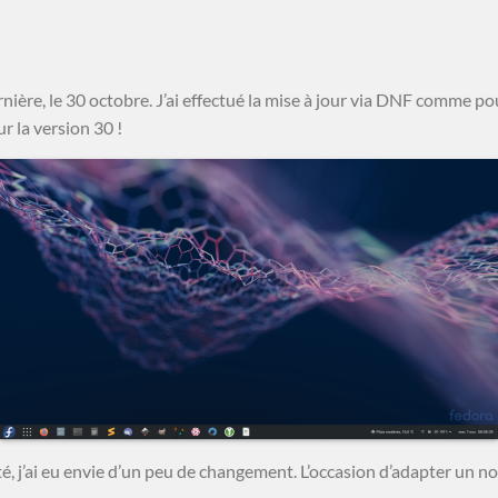
nière, le 30 octobre. J’ai effectué la mise à jour via DNF comme pou
r la version 30 !
 j’ai eu envie d’un peu de changement. L’occasion d’adapter un n