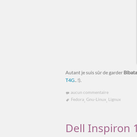
Autant je suis sûr de garder
Bibat
T4G
.. !).
aucun commentaire
Fedora
Gnu-Linux
Lignux
Dell Inspiron