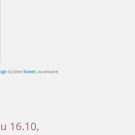
gir
(ù bien
Sweet
, ou encore
u 16.10,