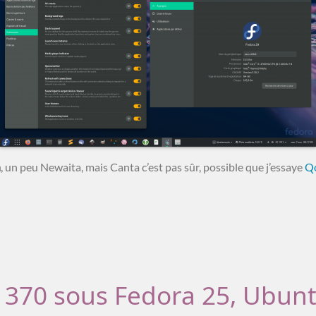
a
, un peu Newaita, mais Canta c’est pas sûr, possible que j’essaye
Qo
 1370 sous Fedora 25, Ubunt