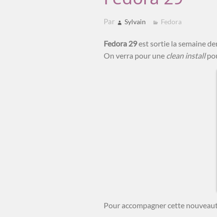
Par
Sylvain
Fedora
Fedora 29
est sortie la semaine der
On verra pour une
clean install
pou
Pour accompagner cette nouveauté,