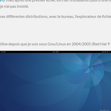
e n’ai pas insisté.
s différentes distributions, avec le bureau, l’explorateur de fichie
tilise depuis que je suis sous Gnu/Linux en 2004/2005 (Red Hat 9 