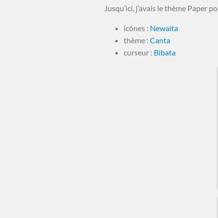
Jusqu’ici, j’avais le thème Paper po
icônes :
Newaita
thème :
Canta
curseur :
Bibata