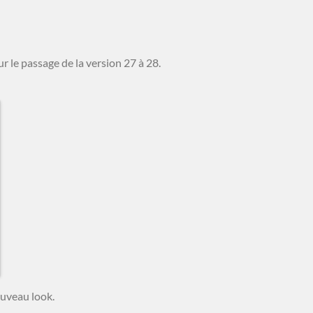
r le passage de la version 27 à 28.
ouveau look.