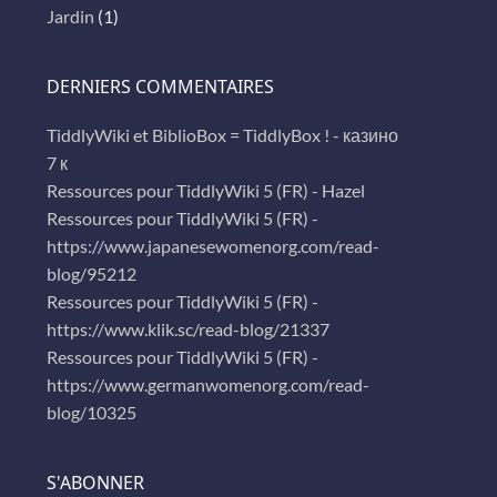
Jardin
(1)
DERNIERS COMMENTAIRES
TiddlyWiki et BiblioBox = TiddlyBox ! - казино
7 к
Ressources pour TiddlyWiki 5 (FR) - Hazel
Ressources pour TiddlyWiki 5 (FR) -
https://www.japanesewomenorg.com/read-
blog/95212
Ressources pour TiddlyWiki 5 (FR) -
https://www.klik.sc/read-blog/21337
Ressources pour TiddlyWiki 5 (FR) -
https://www.germanwomenorg.com/read-
blog/10325
S'ABONNER