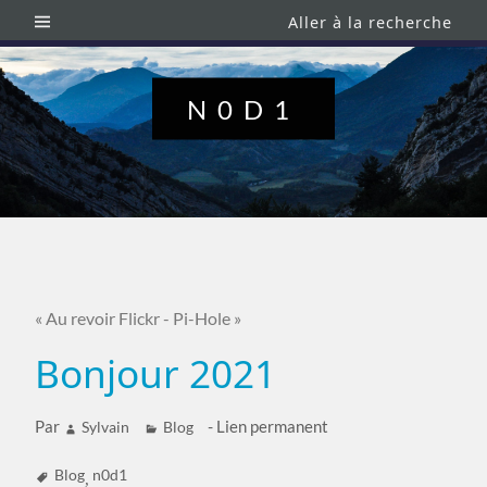
Aller à la recherche
N0D1
« Au revoir Flickr
-
Pi-Hole »
Bonjour 2021
Par
-
Lien permanent
Sylvain
Blog
Blog
n0d1