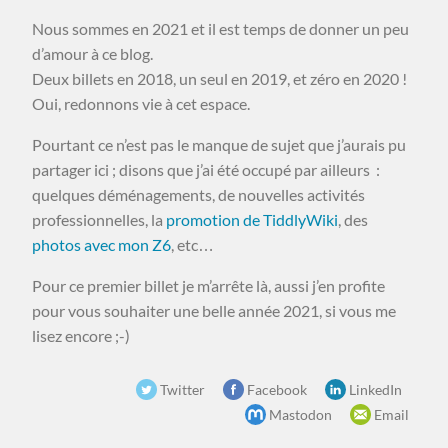
Nous sommes en 2021 et il est temps de donner un peu
d’amour à ce blog.
Deux billets en 2018, un seul en 2019, et zéro en 2020 !
Oui, redonnons vie à cet espace.
Pourtant ce n’est pas le manque de sujet que j’aurais pu
partager ici ; disons que j’ai été occupé par ailleurs :
quelques déménagements, de nouvelles activités
professionnelles, la
promotion de TiddlyWiki
, des
photos avec mon Z6
, etc…
Pour ce premier billet je m’arrête là, aussi j’en profite
pour vous souhaiter une belle année 2021, si vous me
lisez encore ;-)
Twitter
Facebook
LinkedIn
Mastodon
Email